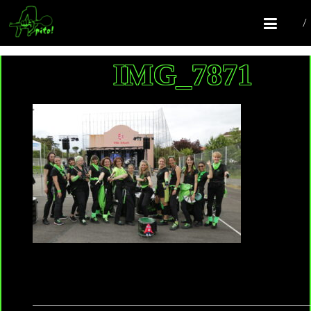
COMPAGNIE APITO!
Batucada Colomiers
IMG_7871