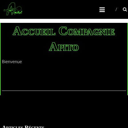
COMPAGNIE APITO!
Batucada Colomiers
Accueil Compagnie
Apito
Bienvenue
Articles Récents